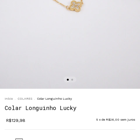
Início
.
COLARES
.
Colar Longuinho Lucky
Colar Longuinho Lucky
R$129,98
5
x de
R$26,00
sem juros