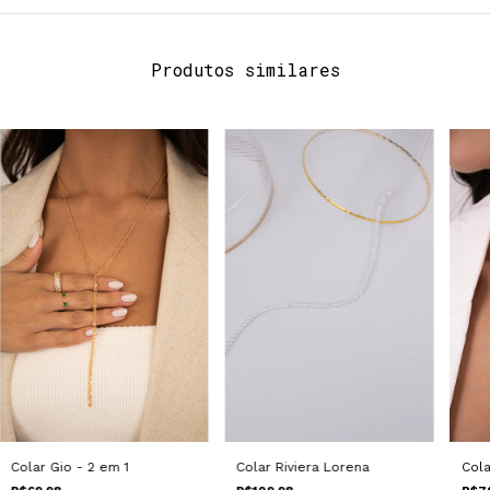
Produtos similares
Cola
Colar Gio - 2 em 1
Colar Riviera Lorena