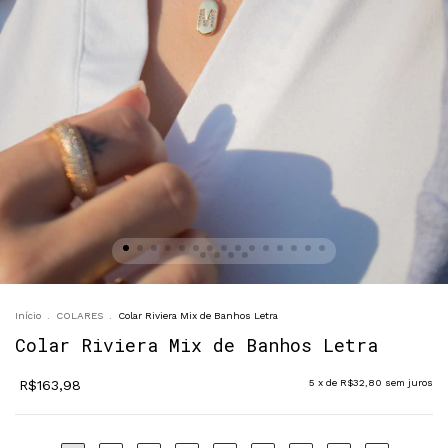
Início
.
COLARES
.
Colar Riviera Mix de Banhos Letra
Colar Riviera Mix de Banhos Letra
R$163,98
5
x de
R$32,80
sem juros