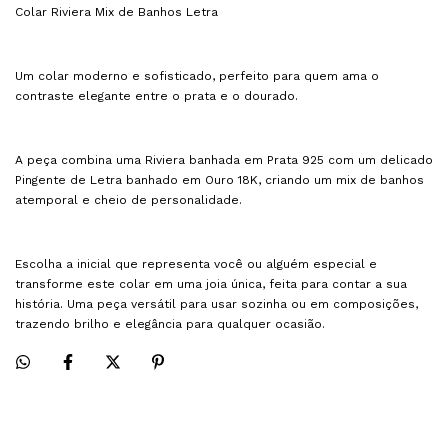
Colar Riviera Mix de Banhos Letra
Um colar moderno e sofisticado, perfeito para quem ama o
contraste elegante entre o prata e o dourado.
A peça combina uma Riviera banhada em Prata 925 com um delicado
Pingente de Letra banhado em Ouro 18K, criando um mix de banhos
atemporal e cheio de personalidade.
Escolha a inicial que representa você ou alguém especial e
transforme este colar em uma joia única, feita para contar a sua
história. Uma peça versátil para usar sozinha ou em composições,
trazendo brilho e elegância para qualquer ocasião.