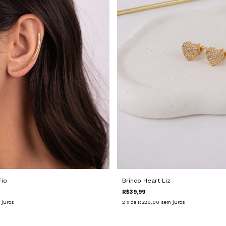
Fio
Brinco Heart Liz
R$39,99
 juros
2
x de
R$20,00
sem juros