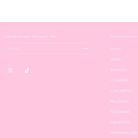
ASSINE NOSSA NEWSLETTER
DEPARTAMENT
INÍCIO
ANÉIS
BRINCOS
COLARES
CONJUNTOS
RELÓGIOS
PULSEIRAS
PINGENTES
PERSONALIZÁV