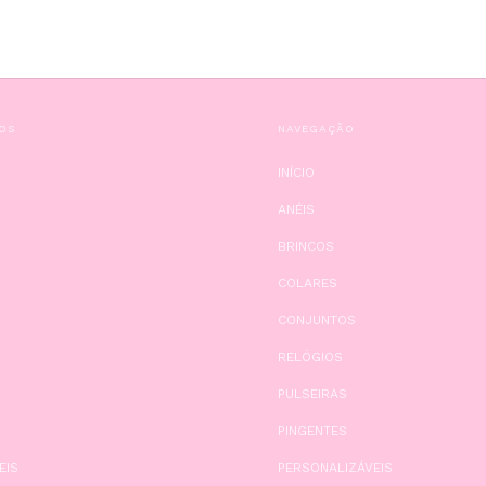
OS
NAVEGAÇÃO
INÍCIO
ANÉIS
BRINCOS
COLARES
CONJUNTOS
RELÓGIOS
PULSEIRAS
PINGENTES
EIS
PERSONALIZÁVEIS