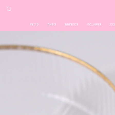
INÍCIO
ANÉIS
BRINCOS
COLARES
CO