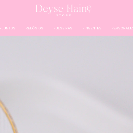
NJUNTOS
RELÓGIOS
PULSEIRAS
PINGENTES
PERSONALIZ