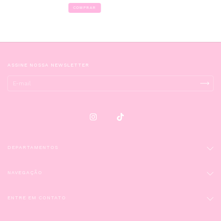
ASSINE NOSSA NEWSLETTER
DEPARTAMENTOS
NAVEGAÇÃO
ENTRE EM CONTATO