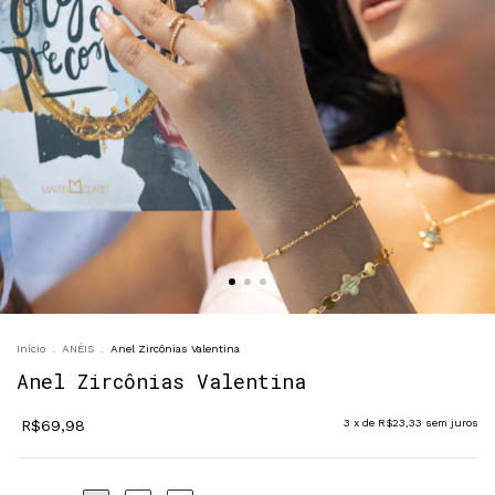
Início
.
ANÉIS
.
Anel Zircônias Valentina
Anel Zircônias Valentina
R$69,98
3
x de
R$23,33
sem juros