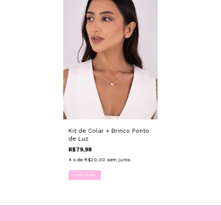
Kit de Colar + Brinco Ponto
de Luz
R$79,98
4
x de
R$20,00
sem juros
COMPRAR