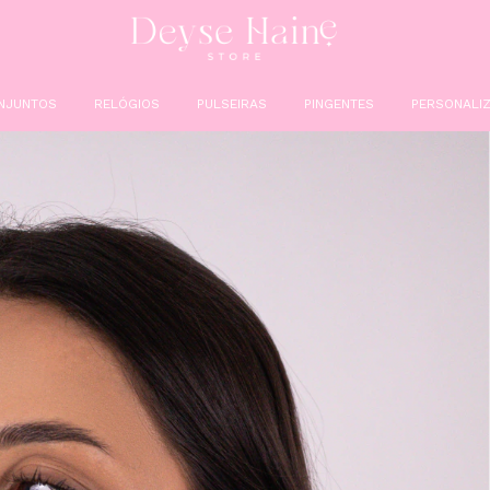
NJUNTOS
RELÓGIOS
PULSEIRAS
PINGENTES
PERSONALIZ