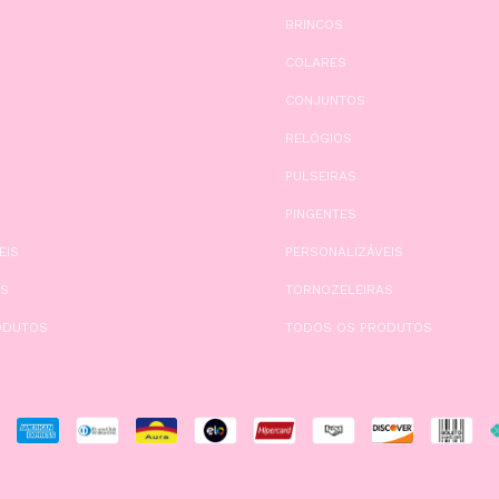
BRINCOS
COLARES
CONJUNTOS
RELÓGIOS
PULSEIRAS
PINGENTES
EIS
PERSONALIZÁVEIS
AS
TORNOZELEIRAS
ODUTOS
TODOS OS PRODUTOS