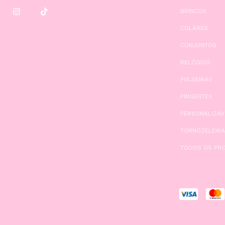
BRINCOS
COLARES
CONJUNTOS
RELÓGIOS
PULSEIRAS
PINGENTES
PERSONALIZÁV
TORNOZELEIR
TODOS OS PR