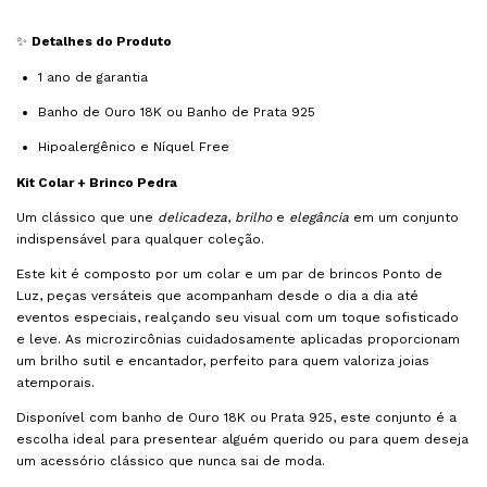
✨
Detalhes do Produto
1 ano de garantia
Banho de Ouro 18K ou Banho de Prata 925
Hipoalergênico e Níquel Free
Kit Colar + Brinco Pedra
Um clássico que une
delicadeza
,
brilho
e
elegância
em um conjunto
indispensável para qualquer coleção.
Este kit é composto por um colar e um par de brincos Ponto de
Luz, peças versáteis que acompanham desde o dia a dia até
eventos especiais, realçando seu visual com um toque sofisticado
e leve. As microzircônias cuidadosamente aplicadas proporcionam
um brilho sutil e encantador, perfeito para quem valoriza joias
atemporais.
Disponível com banho de Ouro 18K ou Prata 925, este conjunto é a
escolha ideal para presentear alguém querido ou para quem deseja
um acessório clássico que nunca sai de moda.