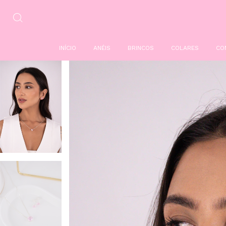
INÍCIO
ANÉIS
BRINCOS
COLARES
CO