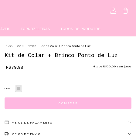
0
ÁVEIS
TORNOZELEIRAS
TODOS OS PRODUTOS
Início
.
CONJUNTOS
.
Kit de Colar + Brinco Ponto de Luz
Kit de Colar + Brinco Ponto de Luz
R$79,98
4
x de
R$20,00
sem juros
COR
MEIOS DE PAGAMENTO
MEIOS DE ENVIO