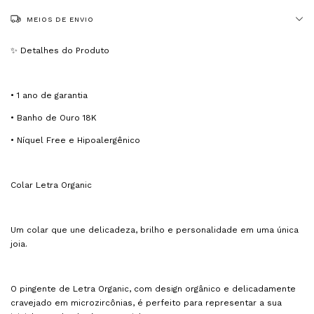
MEIOS DE ENVIO
✨ Detalhes do Produto
• 1 ano de garantia
• Banho de Ouro 18K
• Níquel Free e Hipoalergênico
Colar Letra Organic
Um colar que une delicadeza, brilho e personalidade em uma única
joia.
O pingente de Letra Organic, com design orgânico e delicadamente
cravejado em microzircônias, é perfeito para representar a sua