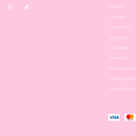
BRINCOS
COLARES
CONJUNTOS
RELÓGIOS
PULSEIRAS
PINGENTES
PERSONALIZÁV
TORNOZELEIR
TODOS OS PR