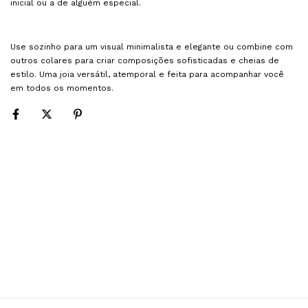
inicial ou a de alguém especial.
Use sozinho para um visual minimalista e elegante ou combine com
outros colares para criar composições sofisticadas e cheias de
estilo. Uma joia versátil, atemporal e feita para acompanhar você
em todos os momentos.