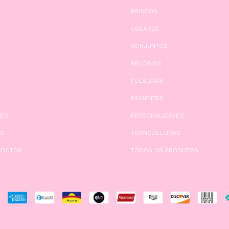
BRINCOS
COLARES
CONJUNTOS
RELÓGIOS
PULSEIRAS
PINGENTES
EIS
PERSONALIZÁVEIS
AS
TORNOZELEIRAS
ODUTOS
TODOS OS PRODUTOS