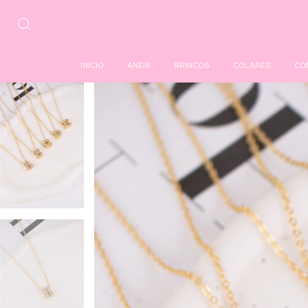
INÍCIO
ANÉIS
BRINCOS
COLARES
CO