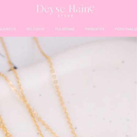
NJUNTOS
RELÓGIOS
PULSEIRAS
PINGENTES
PERSONALIZ