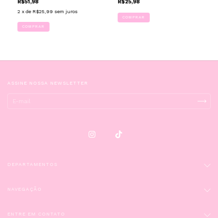
R$51,98
R$25,98
2
x de
R$25,99
sem juros
ASSINE NOSSA NEWSLETTER
DEPARTAMENTOS
NAVEGAÇÃO
ENTRE EM CONTATO