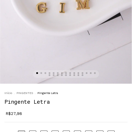
Início
.
PINGENTES
.
Pingente Letra
Pingente Letra
R$27,98