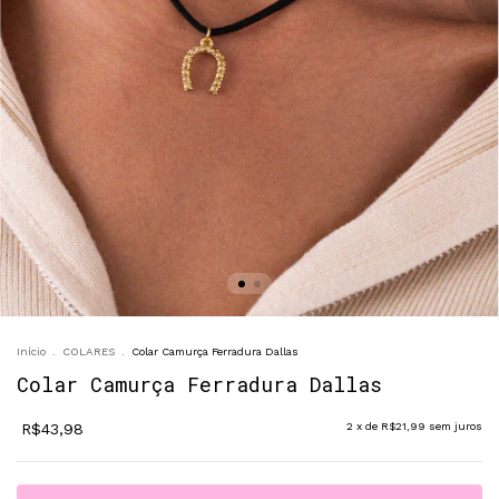
Início
.
COLARES
.
Colar Camurça Ferradura Dallas
Colar Camurça Ferradura Dallas
R$43,98
2
x de
R$21,99
sem juros